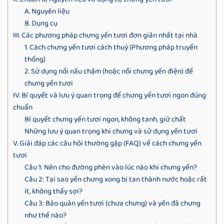
A. Nguyên liệu
B. Dụng cụ
III. Các phương pháp chưng yến tươi đơn giản nhất tại nhà
1. Cách chưng yến tươi cách thuỷ (Phương pháp truyền
thống)
2. Sử dụng nồi nấu chậm (hoặc nồi chưng yến điện) để
chưng yến tươi
IV. Bí quyết và lưu ý quan trọng để chưng yến tươi ngon đúng
chuẩn
Bí quyết chưng yến tươi ngon, không tanh, giữ chất
Những lưu ý quan trọng khi chưng và sử dụng yến tươi
V. Giải đáp các câu hỏi thường gặp (FAQ) về cách chưng yến
tươi
Câu 1: Nên cho đường phèn vào lúc nào khi chưng yến?
Câu 2: Tại sao yến chưng xong bị tan thành nước hoặc rất
ít, không thấy sợi?
Câu 3: Bảo quản yến tươi (chưa chưng) và yến đã chưng
như thế nào?