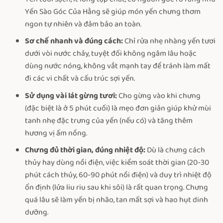
Yến Sào Góc Của Hằng sẽ giúp món yến chưng thơm
ngon tự nhiên và đảm bảo an toàn.
Sơ chế nhanh và đúng cách:
Chỉ rửa nhẹ nhàng yến tươi
dưới vòi nước chảy, tuyệt đối không ngâm lâu hoặc
dùng nước nóng, không vắt mạnh tay để tránh làm mất
đi các vi chất và cấu trúc sợi yến.
Sử dụng vài lát gừng tươi:
Cho gừng vào khi chưng
(đặc biệt là ở 5 phút cuối) là mẹo đơn giản giúp khử mùi
tanh nhẹ đặc trưng của yến (nếu có) và tăng thêm
hương vị ấm nồng.
Chưng đủ thời gian, đúng nhiệt độ:
Dù là chưng cách
thủy hay dùng nồi điện, việc kiểm soát thời gian (20-30
phút cách thủy, 60-90 phút nồi điện) và duy trì nhiệt độ
ổn định (lửa liu riu sau khi sôi) là rất quan trọng. Chưng
quá lâu sẽ làm yến bị nhão, tan mất sợi và hao hụt dinh
dưỡng.