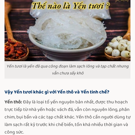
Yến tươi là yến đã qua công đoạn làm sạch lông và tạp chất nhưng
vẫn chưa sấy khô
Vậy Yến tươi khác gì với Yến thô và Yến tinh chế?
Yến thô:
Đây là loại tổ yến nguyên bản nhất, được thu hoạch
trực tiếp từ nhà yến hoặc vách đá, vẫn còn nguyên lông, phân
chim, bụi bẩn và các tạp chất khác. Yến thô cần người dùng tự
làm sạch rất kỹ trước khi chế biến, tốn khá nhiều thời gian và
công sức.