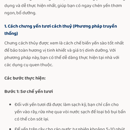
dụng và dễ thực hiện nhất, giúp bạn có ngay chén yến thơm
ngon, bổ dưỡng.
1. Cách chưng yến tươi cách thuỷ (Phương pháp truyền
thống)
Chưng cách thủy được xem là cách chế biến yến sào tốt nhất
để bảo toàn hương vị tinh khiết và giá trị dinh dưỡng. Với
phương pháp này, bạn có thể dễ dàng thực hiện tại nhà với
các dụng cụ quen thuộc.
Các bước thực hiện:
Bước 1: Sơ chế yến tươi
Đối với yến tươi đã được làm sạch kỹ, bạn chỉ cần cho
yến vào rây, rửa nhẹ qua vòi nước sạch để loại bỏ bụi bẩn
có thể còn sót lại.
Để yến trên rây cho ráo nước tự nhiên khoảng 5-10 phút.