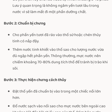
Lưu ý quan trọng là không ngâm yến tươi lâu trong
nước vì sẽ làm mất đi một phần dưỡng chất.
Bước 2: Chuẩn bị chưng
Cho phần yến tươi đã ráo vào thố sứ hoặc chén thủy
tinh có nắp đậy.
Thêm nước tinh khiết vào thố sao cho lượng nước vừa
đủ ngập hết phần yến. Thông thường, mực nước nên
chiếm khoảng 70-80% dung tích thố để tránh bị trào khi
sôi.
Bước 3: Thực hiện chưng cách thủy
Đặt thố yến đã chuẩn bị vào trong một chiếc nồi lớn
hơn.
Đổ nước sạch vào nồi sao cho mực nước bên ngoài cao