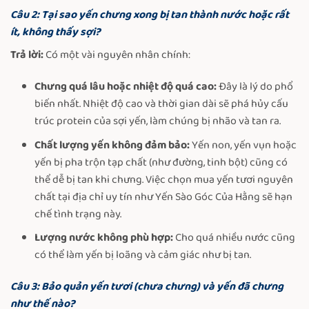
Câu 2: Tại sao yến chưng xong bị tan thành nước hoặc rất
ít, không thấy sợi?
Trả lời:
Có một vài nguyên nhân chính:
Chưng quá lâu hoặc nhiệt độ quá cao:
Đây là lý do phổ
biến nhất. Nhiệt độ cao và thời gian dài sẽ phá hủy cấu
trúc protein của sợi yến, làm chúng bị nhão và tan ra.
Chất lượng yến không đảm bảo:
Yến non, yến vụn hoặc
yến bị pha trộn tạp chất (như đường, tinh bột) cũng có
thể dễ bị tan khi chưng. Việc chọn mua yến tươi nguyên
chất tại địa chỉ uy tín như Yến Sào Góc Của Hằng sẽ hạn
chế tình trạng này.
Lượng nước không phù hợp:
Cho quá nhiều nước cũng
có thể làm yến bị loãng và cảm giác như bị tan.
Câu 3: Bảo quản yến tươi (chưa chưng) và yến đã chưng
như thế nào?