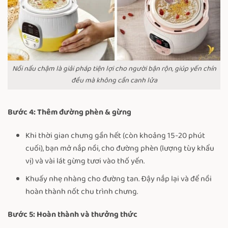
Nồi nấu chậm là giải pháp tiện lợi cho người bận rộn, giúp yến chín
đều mà không cần canh lửa
Bước 4: Thêm đường phèn & gừng
Khi thời gian chưng gần hết (còn khoảng 15-20 phút
cuối), bạn mở nắp nồi, cho đường phèn (lượng tùy khẩu
vị) và vài lát gừng tươi vào thố yến.
Khuấy nhẹ nhàng cho đường tan. Đậy nắp lại và để nồi
hoàn thành nốt chu trình chưng.
Bước 5: Hoàn thành và thưởng thức