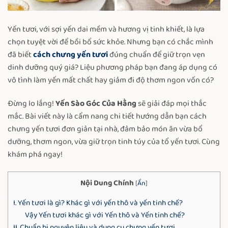
Yến tươi, với sợi yến dai mềm và hương vị tinh khiết, là lựa
chọn tuyệt vời để bồi bổ sức khỏe. Nhưng bạn có chắc mình
đã biết
cách chưng yến tươi
đúng chuẩn để giữ trọn vẹn
dinh dưỡng quý giá? Liệu phương pháp bạn đang áp dụng có
vô tình làm yến mất chất hay giảm đi độ thơm ngon vốn có?
Đừng lo lắng!
Yến Sào Góc Của Hằng
sẽ giải đáp mọi thắc
mắc. Bài viết này là cẩm nang chi tiết hướng dẫn bạn cách
chưng yến tươi đơn giản tại nhà, đảm bảo món ăn vừa bổ
dưỡng, thơm ngon, vừa giữ trọn tinh túy của tổ yến tươi. Cùng
khám phá ngay!
Nội Dung Chính
[
Ẩn
]
I. Yến tươi là gì? Khác gì với yến thô và yến tinh chế?
Vậy Yến tươi khác gì với Yến thô và Yến tinh chế?
II. Chuẩn bị nguyên liệu và dụng cụ chưng yến tươi