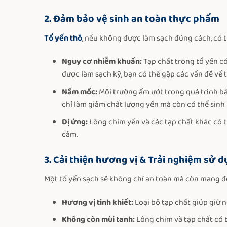
2. Đảm bảo vệ sinh an toàn thực phẩm
Tổ yến thô
, nếu không được làm sạch đúng cách, có t
Nguy cơ nhiễm khuẩn:
Tạp chất trong tổ yến có
được làm sạch kỹ, bạn có thể gặp các vấn đề về 
Nấm mốc:
Môi trường ẩm ướt trong quá trình b
chỉ làm giảm chất lượng yến mà còn có thể sinh r
Dị ứng:
Lông chim yến và các tạp chất khác có t
cảm.
3. Cải thiện hương vị & Trải nghiệm sử 
Một tổ yến sạch sẽ không chỉ an toàn mà còn mang đế
Hương vị tinh khiết:
Loại bỏ tạp chất giúp giữ 
Không còn mùi tanh:
Lông chim và tạp chất có t