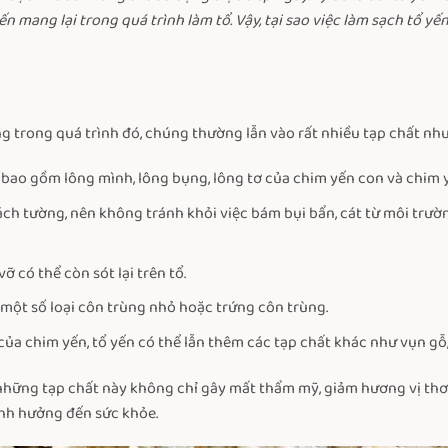
 mang lại trong quá trình làm tổ. Vậy, tại sao việc làm sạch tổ yến
g trong quá trình đó, chúng thường lẫn vào rất nhiều tạp chất như
 bao gồm lông mình, lông bụng, lông tơ của chim yến con và chim 
ách tường, nên không tránh khỏi việc bám bụi bẩn, cát từ môi trư
ỡ có thể còn sót lại trên tổ.
 một số loại côn trùng nhỏ hoặc trứng côn trùng.
ủa chim yến, tổ yến có thể lẫn thêm các tạp chất khác như vụn gỗ
 những tạp chất này không chỉ gây mất thẩm mỹ, giảm hương vị t
ảnh hưởng đến sức khỏe.