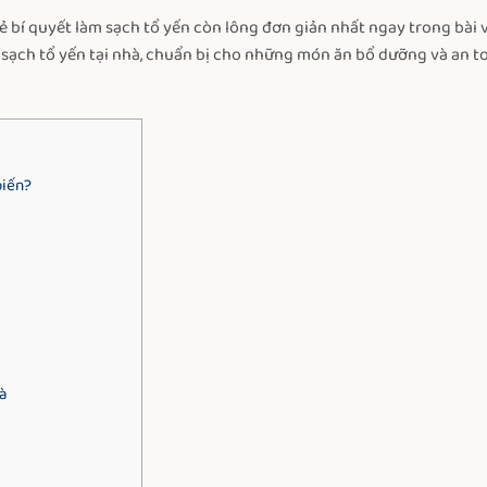
ẻ bí quyết làm sạch tổ yến còn lông đơn giản nhất ngay trong bài v
m sạch tổ yến tại nhà, chuẩn bị cho những món ăn bổ dưỡng và an t
biến?
hà