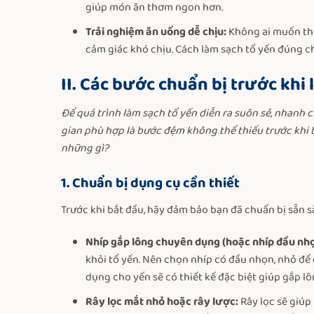
giúp món ăn thơm ngon hơn.
Trải nghiệm ăn uống dễ chịu:
Không ai muốn thư
cảm giác khó chịu. Cách làm sạch tổ yến đúng ch
II. Các bước chuẩn bị trước khi
Để quá trình làm sạch tổ yến diễn ra suôn sẻ, nhanh 
gian phù hợp là bước đệm không thể thiếu trước khi b
những gì?
1. Chuẩn bị dụng cụ cần thiết
Trước khi bắt đầu, hãy đảm bảo bạn đã chuẩn bị sẵn 
Nhíp gắp lông chuyên dụng (hoặc nhíp đầu nh
khỏi tổ yến. Nên chọn nhíp có đầu nhọn, nhỏ để
dụng cho yến sẽ có thiết kế đặc biệt giúp gắp l
Rây lọc mắt nhỏ hoặc rây lược:
Rây lọc sẽ giúp 