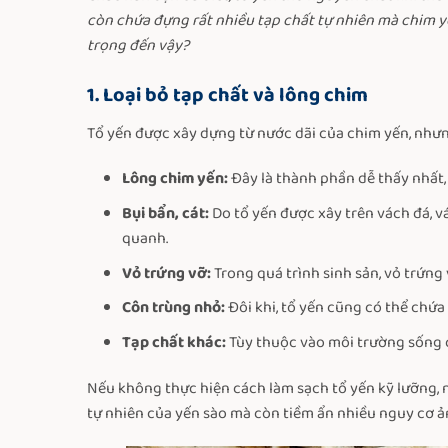
còn chứa đựng rất nhiều tạp chất tự nhiên mà chim yến
trọng đến vậy?
1. Loại bỏ tạp chất và lông chim
Tổ yến được xây dựng từ nước dãi của chim yến, nhưn
Lông chim yến:
Đây là thành phần dễ thấy nhất,
Bụi bẩn, cát:
Do tổ yến được xây trên vách đá, v
quanh.
Vỏ trứng vỡ:
Trong quá trình sinh sản, vỏ trứng v
Côn trùng nhỏ:
Đôi khi, tổ yến cũng có thể chứa
Tạp chất khác:
Tùy thuộc vào môi trường sống c
Nếu không thực hiện cách làm sạch tổ yến kỹ lưỡng,
tự nhiên của yến sào mà còn tiềm ẩn nhiều nguy cơ 