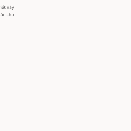
iết này.
oàn cho