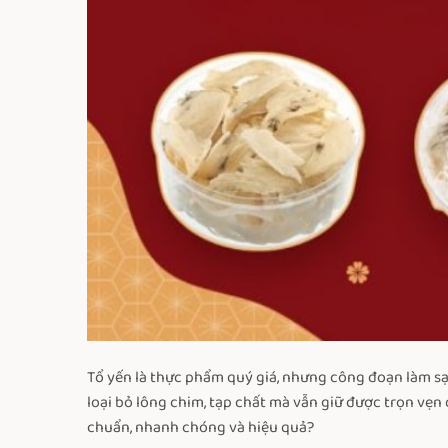
Tổ yến là thực phẩm quý giá, nhưng công đoạn làm sạc
loại bỏ lông chim, tạp chất mà vẫn giữ được trọn vẹ
chuẩn, nhanh chóng và hiệu quả?