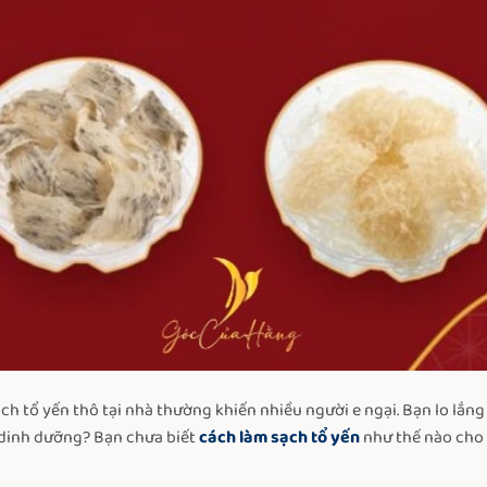
h tổ yến thô tại nhà thường khiến nhiều người e ngại. Bạn lo lắng
n dinh dưỡng? Bạn chưa biết
cách làm sạch tổ yến
như thế nào cho