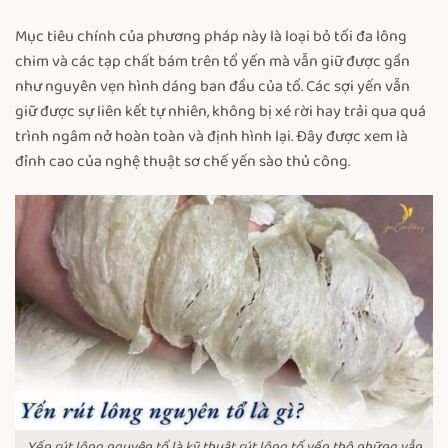
Mục tiêu chính của phương pháp này là loại bỏ tối đa lông
chim và các tạp chất bám trên tổ yến mà vẫn giữ được gần
như nguyên vẹn hình dáng ban đầu của tổ. Các sợi yến vẫn
giữ được sự liên kết tự nhiên, không bị xé rời hay trải qua quá
trình ngâm nở hoàn toàn và định hình lại. Đây được xem là
đỉnh cao của nghệ thuật sơ chế yến sào thủ công.
Yến rút lông nguyên tổ là kỹ thuật rút lông tổ yến thô những vẫn