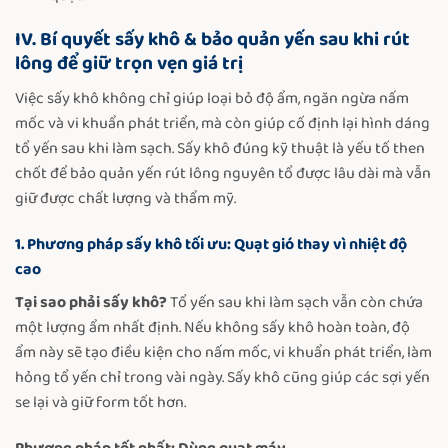
IV. Bí quyết sấy khô & bảo quản yến sau khi rút
lông để giữ trọn vẹn giá trị
Việc sấy khô không chỉ giúp loại bỏ độ ẩm, ngăn ngừa nấm
mốc và vi khuẩn phát triển, mà còn giúp cố định lại hình dáng
tổ yến sau khi làm sạch. Sấy khô đúng kỹ thuật là yếu tố then
chốt để bảo quản yến rút lông nguyên tổ được lâu dài mà vẫn
giữ được chất lượng và thẩm mỹ.
1. Phương pháp sấy khô tối ưu: Quạt gió thay vì nhiệt độ
cao
​Tại sao phải sấy khô?
Tổ yến sau khi làm sạch vẫn còn chứa
một lượng ẩm nhất định. Nếu không sấy khô hoàn toàn, độ
ẩm này sẽ tạo điều kiện cho nấm mốc, vi khuẩn phát triển, làm
hỏng tổ yến chỉ trong vài ngày. Sấy khô cũng giúp các sợi yến
se lại và giữ form tốt hơn.