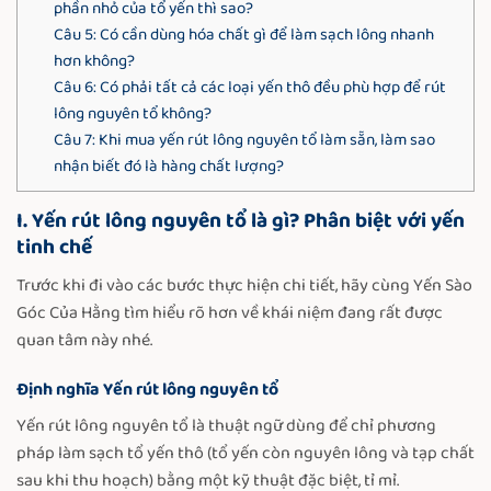
phần nhỏ của tổ yến thì sao?
Câu 5: Có cần dùng hóa chất gì để làm sạch lông nhanh
hơn không?
Câu 6: Có phải tất cả các loại yến thô đều phù hợp để rút
lông nguyên tổ không?
Câu 7: Khi mua yến rút lông nguyên tổ làm sẵn, làm sao
nhận biết đó là hàng chất lượng?
I. Yến rút lông nguyên tổ là gì? Phân biệt với yến
tinh chế
Trước khi đi vào các bước thực hiện chi tiết, hãy cùng Yến Sào
Góc Của Hằng tìm hiểu rõ hơn về khái niệm đang rất được
quan tâm này nhé.
Định nghĩa Yến rút lông nguyên tổ
Yến rút lông nguyên tổ là thuật ngữ dùng để chỉ phương
pháp làm sạch tổ yến thô (tổ yến còn nguyên lông và tạp chất
sau khi thu hoạch) bằng một kỹ thuật đặc biệt, tỉ mỉ.