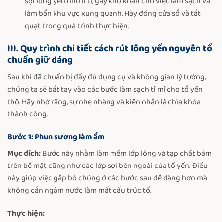
sợi lông yến nhỏ li ti, gây khó khăn cho việc làm sạch và
làm bẩn khu vực xung quanh. Hãy đóng cửa sổ và tắt
quạt trong quá trình thực hiện.
III. Quy trình chi tiết cách rút lông yến nguyên tổ
chuẩn giữ dáng
Sau khi đã chuẩn bị đầy đủ dụng cụ và không gian lý tưởng,
chúng ta sẽ bắt tay vào các bước làm sạch tỉ mỉ cho tổ yến
thô. Hãy nhớ rằng, sự nhẹ nhàng và kiên nhẫn là chìa khóa
thành công.
Bước 1: Phun sương làm ẩm
Mục đích:
Bước này nhằm làm mềm lớp lông và tạp chất bám
trên bề mặt cũng như các lớp sợi bên ngoài của tổ yến. Điều
này giúp việc gắp bỏ chúng ở các bước sau dễ dàng hơn mà
không cần ngâm nước làm mất cấu trúc tổ.
Thực hiện: