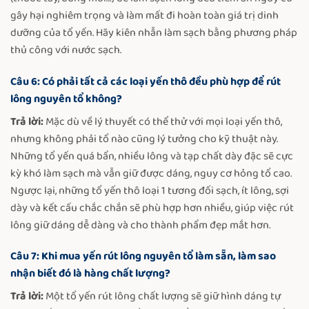
gây hại nghiêm trọng và làm mất đi hoàn toàn giá trị dinh
dưỡng của tổ yến. Hãy kiên nhẫn làm sạch bằng phương pháp
thủ công với nước sạch.
Câu 6: Có phải tất cả các loại yến thô đều phù hợp để rút
lông nguyên tổ không?
Trả lời:
Mặc dù về lý thuyết có thể thử với mọi loại yến thô,
nhưng không phải tổ nào cũng lý tưởng cho kỹ thuật này.
Những tổ yến quá bẩn, nhiều lông và tạp chất dày đặc sẽ cực
kỳ khó làm sạch mà vẫn giữ được dáng, nguy cơ hỏng tổ cao.
Ngược lại, những tổ yến thô loại 1 tương đối sạch, ít lông, sợi
dày và kết cấu chắc chắn sẽ phù hợp hơn nhiều, giúp việc rút
lông giữ dáng dễ dàng và cho thành phẩm đẹp mắt hơn.
Câu 7: Khi mua yến rút lông nguyên tổ làm sẵn, làm sao
nhận biết đó là hàng chất lượng?
Trả lời:
Một tổ yến rút lông chất lượng sẽ giữ hình dáng tự