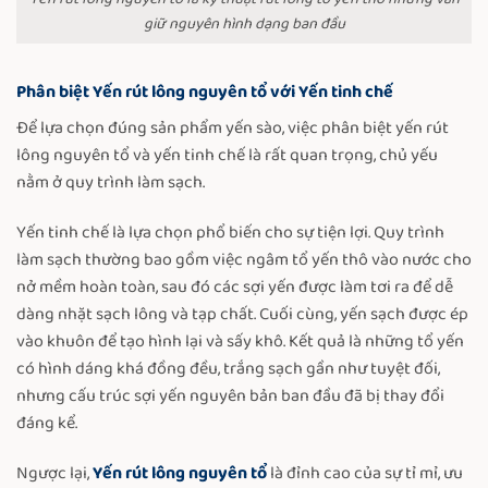
giữ nguyên hình dạng ban đầu
Phân biệt Yến rút lông nguyên tổ với Yến tinh chế
Để lựa chọn đúng sản phẩm yến sào, việc phân biệt yến rút
lông nguyên tổ và yến tinh chế là rất quan trọng, chủ yếu
nằm ở quy trình làm sạch.
Yến tinh chế là lựa chọn phổ biến cho sự tiện lợi. Quy trình
làm sạch thường bao gồm việc ngâm tổ yến thô vào nước cho
nở mềm hoàn toàn, sau đó các sợi yến được làm tơi ra để dễ
dàng nhặt sạch lông và tạp chất. Cuối cùng, yến sạch được ép
vào khuôn để tạo hình lại và sấy khô. Kết quả là những tổ yến
có hình dáng khá đồng đều, trắng sạch gần như tuyệt đối,
nhưng cấu trúc sợi yến nguyên bản ban đầu đã bị thay đổi
đáng kể.
Ngược lại,
Yến rút lông nguyên tổ
là đỉnh cao của sự tỉ mỉ, ưu