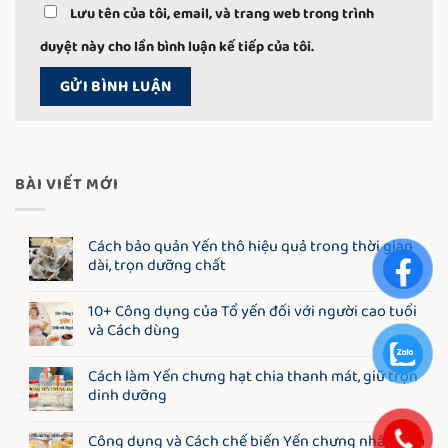
Lưu tên của tôi, email, và trang web trong trình
duyệt này cho lần bình luận kế tiếp của tôi.
BÀI VIẾT MỚI
Cách bảo quản Yến thô hiệu quả trong thời gian
dài, trọn dưỡng chất
10+ Công dụng của Tổ yến đối với người cao tuổi
và Cách dùng
Cách làm Yến chưng hạt chia thanh mát, giữ trọn
dinh dưỡng
Công dụng và Cách chế biến Yến chưng nhân sâm