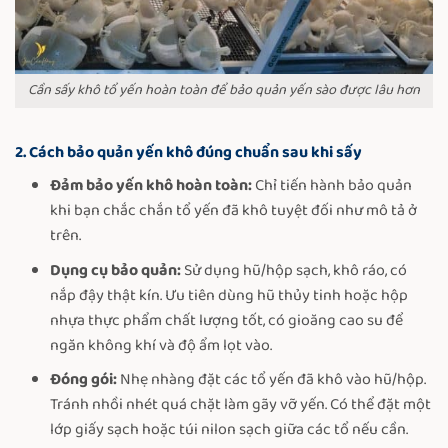
Cần sấy khô tổ yến hoàn toàn để bảo quản yến sào được lâu hơn
2. Cách bảo quản yến khô đúng chuẩn sau khi sấy
Đảm bảo yến khô hoàn toàn:
Chỉ tiến hành bảo quản
khi bạn chắc chắn tổ yến đã khô tuyệt đối như mô tả ở
trên.
Dụng cụ bảo quản:
Sử dụng hũ/hộp sạch, khô ráo, có
nắp đậy thật kín. Ưu tiên dùng hũ thủy tinh hoặc hộp
nhựa thực phẩm chất lượng tốt, có gioăng cao su để
ngăn không khí và độ ẩm lọt vào.
Đóng gói:
Nhẹ nhàng đặt các tổ yến đã khô vào hũ/hộp.
Tránh nhồi nhét quá chặt làm gãy vỡ yến. Có thể đặt một
lớp giấy sạch hoặc túi nilon sạch giữa các tổ nếu cần.