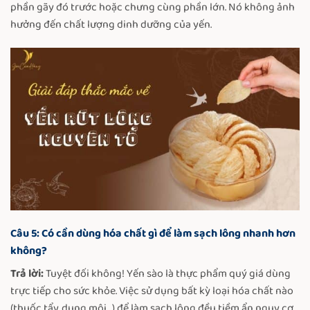
phần gãy đó trước hoặc chưng cùng phần lớn. Nó không ảnh
hưởng đến chất lượng dinh dưỡng của yến.
Câu 5: Có cần dùng hóa chất gì để làm sạch lông nhanh hơn
không?
Trả lời:
Tuyệt đối không! Yến sào là thực phẩm quý giá dùng
trực tiếp cho sức khỏe. Việc sử dụng bất kỳ loại hóa chất nào
(thuốc tẩy, dung môi…) để làm sạch lông đều tiềm ẩn nguy cơ