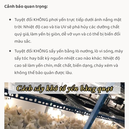
Cảnh báo quan trọng:
Tuyệt đối KHÔNG phơi yến trực tiếp dưới ánh nắng mặt
trời: Nhiệt độ cao và tia UV sẽ phá hủy các dưỡng chất
quý giá, làm yến bị giòn, dễ vỡ vụn và có thể bị biến đổi
màu sắc.
Tuyệt đối KHÔNG sấy yến bằng lò nướng, lò vi sóng, máy
sấy tóc hay bất kỳ nguồn nhiệt cao nào khác: Nhiệt độ
cao sẽ làm yến chín, mất chất, biến dạng, cháy xém và
không thể bảo quản được lâu.