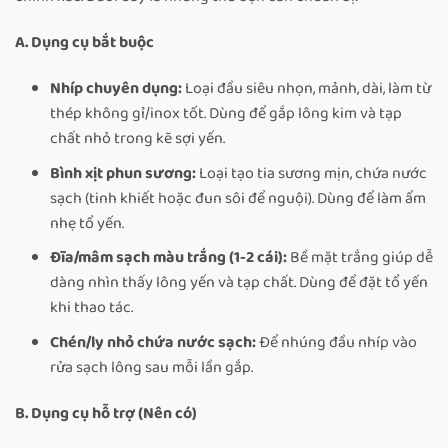
A. Dụng cụ bắt buộc
Nhíp chuyên dụng:
Loại đầu siêu nhọn, mảnh, dài, làm từ
thép không gỉ/inox tốt. Dùng để gắp lông kim và tạp
chất nhỏ trong kẽ sợi yến.
Bình xịt phun sương:
Loại tạo tia sương mịn, chứa nước
sạch (tinh khiết hoặc đun sôi để nguội). Dùng để làm ẩm
nhẹ tổ yến.
Đĩa/mâm sạch màu trắng (1-2 cái):
Bề mặt trắng giúp dễ
dàng nhìn thấy lông yến và tạp chất. Dùng để đặt tổ yến
khi thao tác.
Chén/ly nhỏ chứa nước sạch:
Để nhúng đầu nhíp vào
rửa sạch lông sau mỗi lần gắp.
B. Dụng cụ hỗ trợ (Nên có)