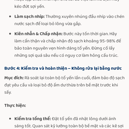
kéo đứt sợi yến.
Làm sạch nhíp:
Thường xuyên nhúng đầu nhíp vào chén
nước sạch để loại bỏ lông vừa gắp.
Kiên nhẫn & Chấp nhận:
Bước này tốn thời gian. Hãy
làm cẩn thận và chấp nhận độ sạch khoảng 95-98% để
bảo toàn nguyên vẹn hình dáng tổ yến. Đừng cố lấy
những sợi quá sâu nếu có nguy cơ làm hỏng cấu trúc.
Bước 4: Kiểm tra và hoàn thiện – Không rửa lại bằng nước
Mục đích:
Rà soát lại toàn bộ tổ yến lần cuối, đảm bảo độ sạch
đạt yêu cầu và loại bỏ độ ẩm dư thừa trên bề mặt trước khi
sấy.
Thực hiện:
Kiểm tra tổng thể:
Đặt tổ yến đã nhặt lông dưới ánh
sáng tốt. Quan sát kỹ lưỡng toàn bộ bề mặt và các kẽ sợi