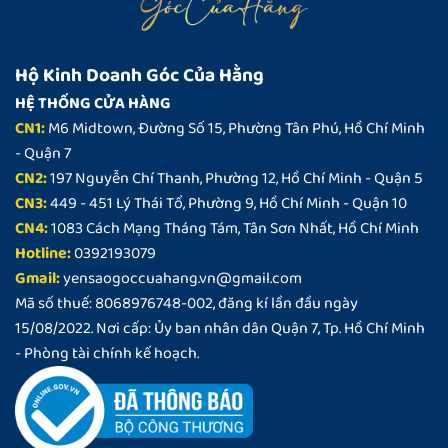
Hộ Kinh Doanh Góc Của Hằng
HỆ THỐNG CỬA HÀNG
CN1:
M6 Midtown, Đường Số 15, Phường Tân Phú, Hồ Chí Minh
- Quận 7
CN2:
197 Nguyễn Chí Thanh, Phường 12, Hồ Chí Minh - Quận 5
CN3:
449 - 451 Lý Thái Tổ, Phường 9, Hồ Chí Minh - Quận 10
CN4:
1083 Cách Mạng Tháng Tám, Tân Sơn Nhất, Hồ Chí Minh
Hotline:
0392193079
Gmail:
yensaogoccuahang.vn@gmail.com
Mã số thuế: 8068976748-002, đăng kí lần đầu ngày
15/08/2022. Nơi cấp: Ủy ban nhân dân Quận 7, Tp. Hồ Chí Minh
- Phòng tài chính kế hoạch.