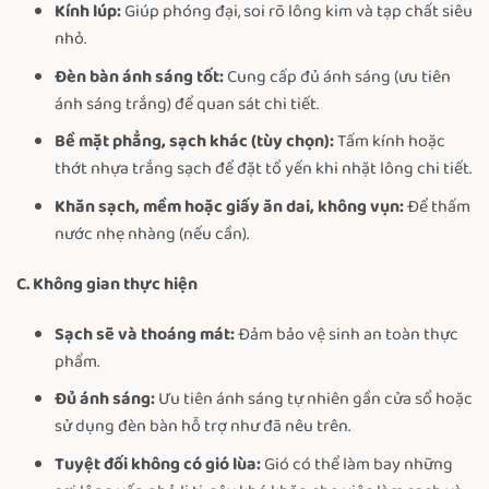
Kính lúp:
Giúp phóng đại, soi rõ lông kim và tạp chất siêu
nhỏ.
Đèn bàn ánh sáng tốt:
Cung cấp đủ ánh sáng (ưu tiên
ánh sáng trắng) để quan sát chi tiết.
Bề mặt phẳng, sạch khác (tùy chọn):
Tấm kính hoặc
thớt nhựa trắng sạch để đặt tổ yến khi nhặt lông chi tiết.
Khăn sạch, mềm hoặc giấy ăn dai, không vụn:
Để thấm
nước nhẹ nhàng (nếu cần).
C. Không gian thực hiện
Sạch sẽ và thoáng mát:
Đảm bảo vệ sinh an toàn thực
phẩm.
Đủ ánh sáng:
Ưu tiên ánh sáng tự nhiên gần cửa sổ hoặc
sử dụng đèn bàn hỗ trợ như đã nêu trên.
Tuyệt đối không có gió lùa:
Gió có thể làm bay những