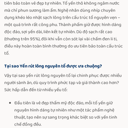
tiên bảo toàn vẻ đẹp tự nhiên. Tổ yến thô không ngâm nước
mà chỉ phun sương làm ẩm. Nghệ nhân dùng nhíp chuyên
dụng khéo léo nhặt sạch lông trên cấu trúc tổ nguyên vẹn –
một quá trình rất công phu. Thành phẩm giữ được hình dáng
độc đáo, sợi yến dài, liên kết tự nhiên. Dù độ sạch rất cao
(thường trên 95%), đôi khi vẫn còn sót lại vài chấm đen li ti,
điều này hoàn toàn bình thường do ưu tiên bảo toàn cấu trúc
tổ.
Tại sao Yến rút lông nguyên tổ được ưa chuộng?
Vậy tại sao yến rút lông nguyên tổ lại chinh phục được nhiều
người sành ăn, dù quy trình phức tạp và giá thành cao hơn?
Sức hấp dẫn đến từ nhiều yếu tố:
Đầu tiên là vẻ đẹp thẩm mỹ độc đáo, mỗi tổ yến giữ
nguyên hình dáng tự nhiên như một tác phẩm nghệ
thuật, tạo nên sự sang trọng khác biệt so với yến tinh
chế đồng đều.