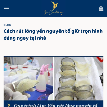
Bỏ
qua
nội
dung
BLOG
Cách rút lông yến nguyên tổ giữ trọn hình
dáng ngay tại nhà