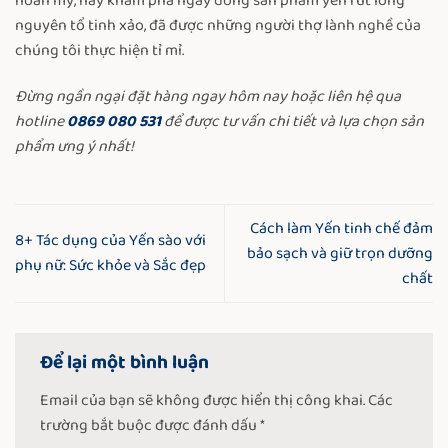
hoàn mỹ, hãy khám phá ngay dòng sản phẩm yến rút lông
nguyên tổ tinh xảo, đã được những người thợ lành nghề của
chúng tôi thực hiện tỉ mỉ.
Đừng ngần ngại đặt hàng ngay hôm nay hoặc liên hệ qua
hotline
0869 080 531
để được tư vấn chi tiết và lựa chọn sản
phẩm ưng ý nhất!
Cách làm Yến tinh chế đảm
8+ Tác dụng của Yến sào với
bảo sạch và giữ trọn dưỡng
phụ nữ: Sức khỏe và Sắc đẹp
chất
Để lại một bình luận
Email của bạn sẽ không được hiển thị công khai.
Các
trường bắt buộc được đánh dấu
*