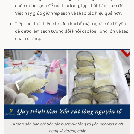
chén nước sạch để rửa trôi lông/tạp chất bám trên đó.
Việc này giúp giữ nhíp sạch và thao tác hiệu quả hơn.
Tiếp tục thực hiện cho đến khi bề mặt ngoài của tổ yến
đã được làm sạch tương đối khỏi các loại lông lớn và tạp
chất rõ ràng.
Hướng dẫn bạn chi tiết các bước rút lông tổ yến giữ trọn hình
dạng và dưỡng chất