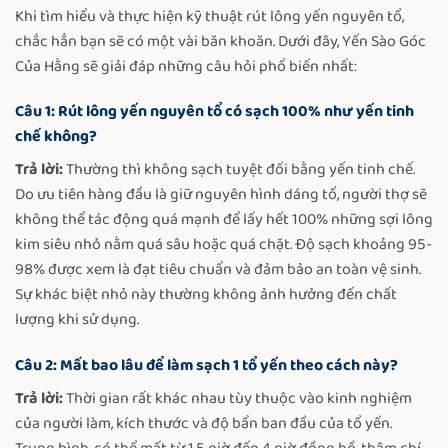
Khi tìm hiểu và thực hiện kỹ thuật rút lông yến nguyên tổ,
chắc hẳn bạn sẽ có một vài băn khoăn. Dưới đây, Yến Sào Góc
Của Hằng sẽ giải đáp những câu hỏi phổ biến nhất:
Câu 1: Rút lông yến nguyên tổ có sạch 100% như yến tinh
chế không?
Trả lời:
Thường thì không sạch tuyệt đối bằng yến tinh chế.
Do ưu tiên hàng đầu là giữ nguyên hình dáng tổ, người thợ sẽ
không thể tác động quá mạnh để lấy hết 100% những sợi lông
kim siêu nhỏ nằm quá sâu hoặc quá chặt. Độ sạch khoảng 95-
98% được xem là đạt tiêu chuẩn và đảm bảo an toàn vệ sinh.
Sự khác biệt nhỏ này thường không ảnh hưởng đến chất
lượng khi sử dụng.
Câu 2: Mất bao lâu để làm sạch 1 tổ yến theo cách này?
Trả lời:
Thời gian rất khác nhau tùy thuộc vào kinh nghiệm
của người làm, kích thước và độ bẩn ban đầu của tổ yến.