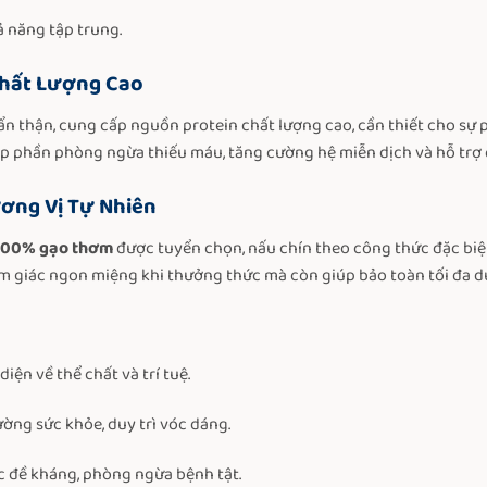
ả năng tập trung.
Chất Lượng Cao
n thận, cung cấp nguồn protein chất lượng cao, cần thiết cho sự 
góp phần phòng ngừa thiếu máu, tăng cường hệ miễn dịch và hỗ trợ q
ơng Vị Tự Nhiên
100% gạo thơm
được tuyển chọn, nấu chín theo công thức đặc biệ
m giác ngon miệng khi thưởng thức mà còn giúp bảo toàn tối đa d
iện về thể chất và trí tuệ.
ờng sức khỏe, duy trì vóc dáng.
c đề kháng, phòng ngừa bệnh tật.