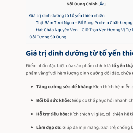
Nội Dung Chính
[
Ẩn
]
Giá trị dinh dưỡng từ tổ yến thiên nhiên
Thịt Bằm Tươi Ngon – Bổ Sung Protein Chất Lượng
Hạt Cháo Nguyên Vẹn – Giữ Trọn Vẹn Hương Vị Tự 
Đối Tượng Sử Dụng
Giá trị dinh dưỡng từ tổ yến th
Điểm nhấn đặc biệt của sản phẩm chính là
tổ yến thậ
phẩm vàng” với hàm lượng dinh dưỡng dồi dào, chứa nh
Tăng cường sức đề kháng:
Kích thích hệ miễn 
Bồi bổ sức khỏe:
Giúp cơ thể phục hồi nhanh ch
Hỗ trợ tiêu hóa:
Kích thích vị giác, cải thiện hệ
Làm đẹp da:
Giúp da mịn màng, tươi trẻ, chống l