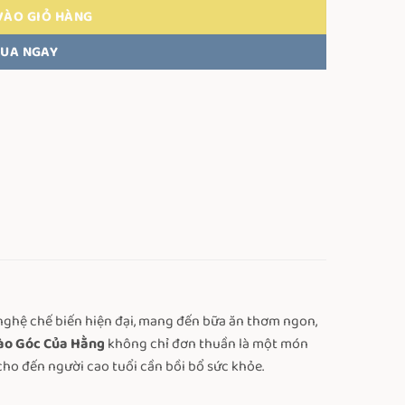
VÀO GIỎ HÀNG
UA NGAY
nghệ chế biến hiện đại, mang đến bữa ăn thơm ngon,
ào Góc Của Hằng
không chỉ đơn thuần là một món
 cho đến người cao tuổi cần bồi bổ sức khỏe.