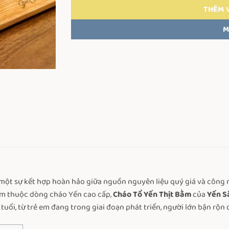
THÊM 
M
một sự kết hợp hoàn hảo giữa nguồn nguyên liệu quý giá và công 
hẩm thuộc dòng cháo Yến cao cấp,
Cháo Tổ Yến Thịt Bằm
của
Yến S
 tuổi, từ trẻ em đang trong giai đoạn phát triển, người lớn bận rộn