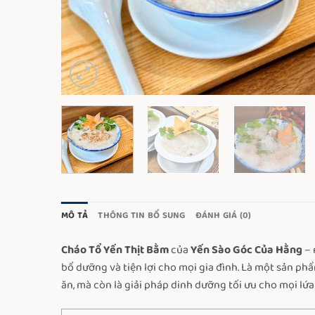
MÔ TẢ
THÔNG TIN BỔ SUNG
ĐÁNH GIÁ (0)
Cháo Tổ Yến Thịt Bằm
của
Yến Sào Góc Của Hằng
– 
bổ dưỡng và tiện lợi cho mọi gia đình. Là một sản p
ăn, mà còn là giải pháp dinh dưỡng tối ưu cho mọi lứa