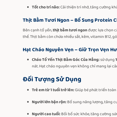
Tốt cho trí não:
Cải thiện trí nhớ, tăng cường kh
Thịt Bằm Tươi Ngon – Bổ Sung Protein 
Bên cạnh tổ yến,
thịt bằm tươi ngon
được lựa chọn cẩ
thể. Thịt bằm còn chứa nhiều sắt, kẽm, vitamin B12, 
Hạt Cháo Nguyên Vẹn – Giữ Trọn Vẹn Hư
Cháo Tổ Yến Thịt Bằm
Góc Của Hằng:
sử dụng
nát. Hạt cháo nguyên vẹn không chỉ mang lại cả
Đối Tượng Sử Dụng
Trẻ em từ 1 tuổi trở lên:
Giúp bé phát triển toàn d
Người lớn bận rộn:
Bổ sung năng lượng, tăng cư
Người cao tuổi:
Bồi bổ sức khỏe, tăng cường sứ