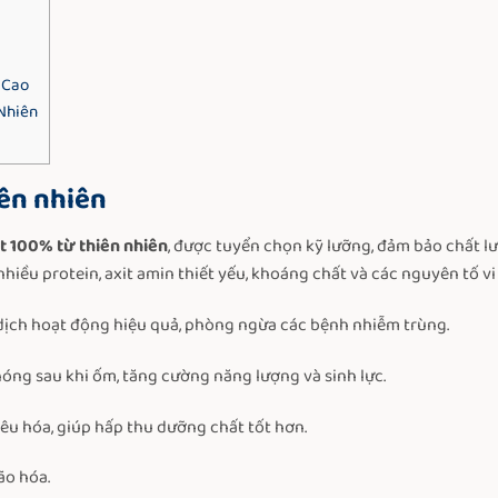
 Cao
Nhiên
iên nhiên
t 100% từ thiên nhiên
, được tuyển chọn kỹ lưỡng, đảm bảo chất l
iều protein, axit amin thiết yếu, khoáng chất và các nguyên tố vi 
dịch hoạt động hiệu quả, phòng ngừa các bệnh nhiễm trùng.
óng sau khi ốm, tăng cường năng lượng và sinh lực.
 tiêu hóa, giúp hấp thu dưỡng chất tốt hơn.
ão hóa.