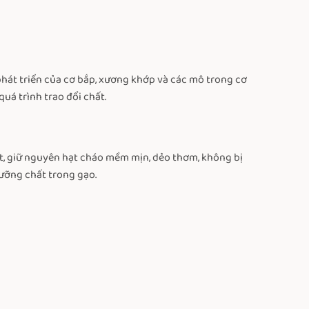
phát triển của cơ bắp, xương khớp và các mô trong cơ
uá trình trao đổi chất.
t, giữ nguyên hạt cháo mềm mịn, dẻo thơm, không bị
ưỡng chất trong gạo.