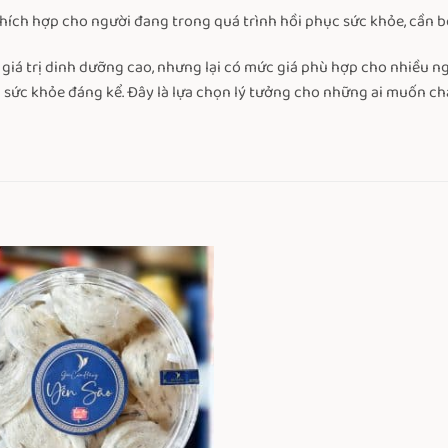
t thích hợp cho người đang trong quá trình hồi phục sức khỏe, cần
 giá trị dinh dưỡng cao, nhưng lại có mức giá phù hợp cho nhiều ng
ích sức khỏe đáng kể. Đây là lựa chọn lý tưởng cho những ai muốn 