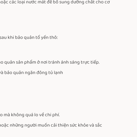
hoặc các loại nước mát để bổ sung dưỡng chất cho cơ
sau khi bảo quản tổ yến thô:
bảo quản sản phẩm ở nơi tránh ánh sáng trực tiếp.
 và bảo quản ngăn đông tủ lạnh
o mà không quá lo về chi phí.
ữ, hoặc những người muốn cải thiện sức khỏe và sắc