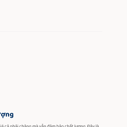
ượng
iá cả phải chăng mà vẫn đảm bảo chất lượng. Đây là