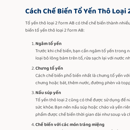
Cách Chế Biến Tổ Yến Thô Loại 
Tổ yến thô loại 2 form AB có thể chế biến thành nhiề
biến tổ yến thô loại 2 form AB:
Ngâm tổ yến
Trước khi chế biến, bạn cần ngâm tổ yến trong n
loại bỏ lông bám trên tổ, rửa sạch lại với nước 
Chưng tổ yến
Cách chế biến phổ biến nhất là chưng tổ yến với
chưng hoặc bát, thêm nước, đường phèn và topp
Nấu súp yến
Tổ yến thô loại 2 cũng có thể được sử dụng để n
sức khỏe. Bạn nên nấu súp hoặc cháo và yến riên
phẩm được chế biến thời gian dài như soup và c
Chế biến với các món tráng miệng