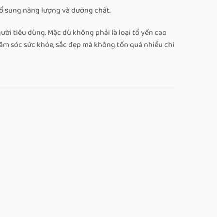
 bổ sung năng lượng và dưỡng chất.
ười tiêu dùng. Mặc dù không phải là loại tổ yến cao
chăm sóc sức khỏe, sắc đẹp mà không tốn quá nhiều chi