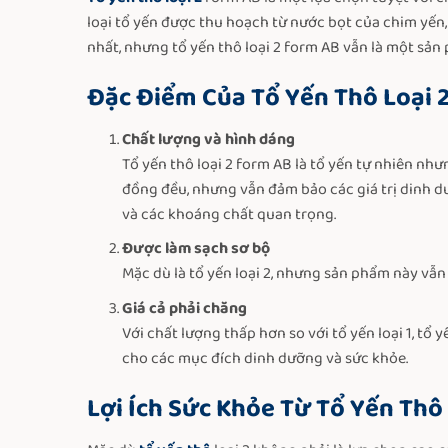
loại tổ yến được thu hoạch từ nước bọt của chim yến,
nhất, nhưng tổ yến thô loại 2 form AB vẫn là một sản
Đặc Điểm Của Tổ Yến Thô Loại 
Chất lượng và hình dáng
Tổ yến thô loại 2 form AB là tổ yến tự nhiên như
đồng đều, nhưng vẫn đảm bảo các giá trị dinh d
và các khoáng chất quan trọng.
Được làm sạch sơ bộ
Mặc dù là tổ yến loại 2, nhưng sản phẩm này vẫn
Giá cả phải chăng
Với chất lượng thấp hơn so với tổ yến loại 1, tổ
cho các mục đích dinh dưỡng và sức khỏe.
Lợi Ích Sức Khỏe Từ Tổ Yến Thô