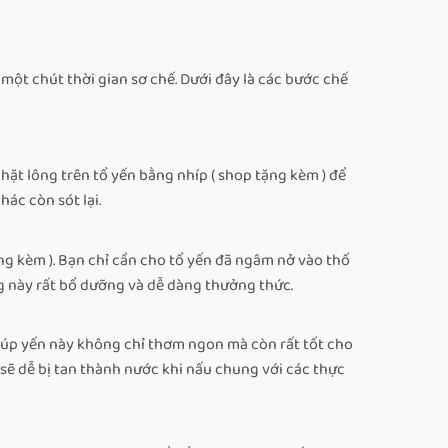
một chút thời gian sơ chế. Dưới đây là các bước chế
hặt lông trên tổ yến bằng nhíp ( shop tặng kèm ) để
ác còn sót lại.
ng kèm ). Bạn chỉ cần cho tổ yến đã ngâm nở vào thố
 này rất bổ dưỡng và dễ dàng thưởng thức.
n súp yến này không chỉ thơm ngon mà còn rất tốt cho
 sẽ dễ bị tan thành nước khi nấu chung với các thực