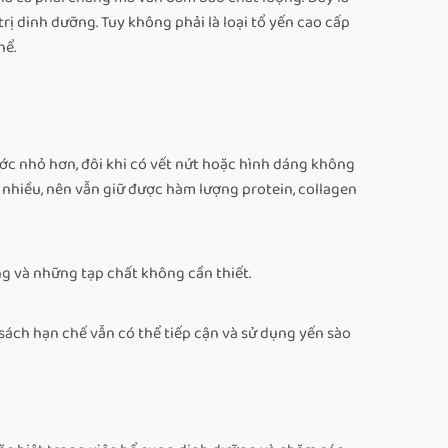
rị dinh dưỡng. Tuy không phải là loại tổ yến cao cấp
hể.
thước nhỏ hơn, đôi khi có vết nứt hoặc hình dáng không
 nhiều, nên vẫn giữ được hàm lượng protein, collagen
ng và những tạp chất không cần thiết.
n sách hạn chế vẫn có thể tiếp cận và sử dụng yến sào