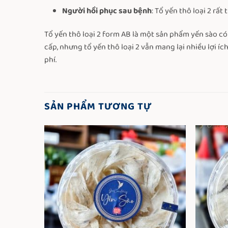
Người hồi phục sau bệnh
: Tổ yến thô loại 2 rấ
Tổ yến thô loại 2 form AB là một sản phẩm yến sào có
cấp, nhưng tổ yến thô loại 2 vẫn mang lại nhiều lợi 
phí.
SẢN PHẨM TƯƠNG TỰ