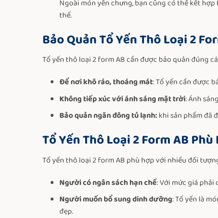
Ngoài món yến chưng, bạn cũng có thể kết hợp t
thể.
Bảo Quản Tổ Yến Thô Loại 2 Fo
Tổ yến thô loại 2 form AB cần được bảo quản đúng cá
Để nơi khô ráo, thoáng mát
: Tổ yến cần được b
Không tiếp xúc với ánh sáng mặt trời
: Ánh sáng
Bảo quản ngăn đông tủ lạnh:
khi sản phẩm đã đ
Tổ Yến Thô Loại 2 Form AB Phù 
Tổ yến thô loại 2 form AB phù hợp với nhiều đối tượng,
Người có ngân sách hạn chế
: Với mức giá phải
Người muốn bổ sung dinh dưỡng
: Tổ yến là m
đẹp.