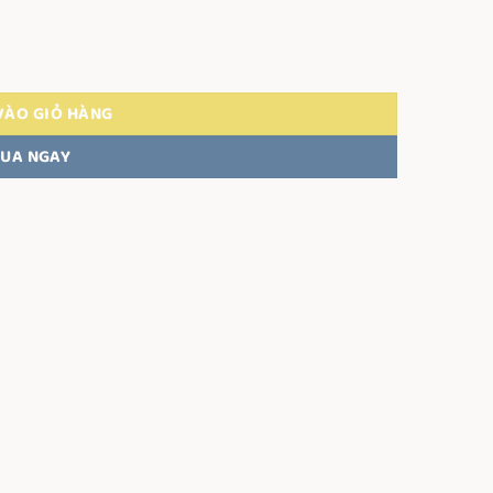
VÀO GIỎ HÀNG
UA NGAY