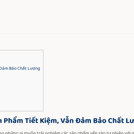
n Đảm Bảo Chất Lượng
ản Phẩm Tiết Kiệm, Vẫn Đảm Bảo Chất L
ho những ai muốn trải nghiệm các sản phẩm yến sào tự nhiên với g