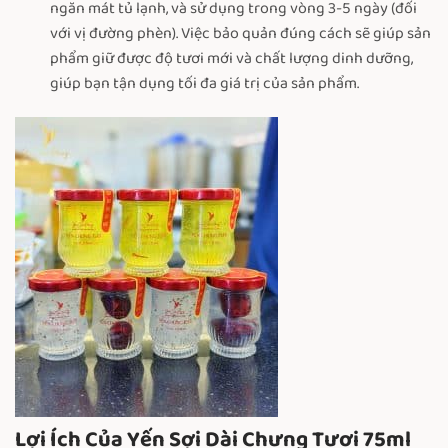
ngăn mát tủ lạnh, và sử dụng trong vòng 3-5 ngày (đối
với vị đường phèn). Việc bảo quản đúng cách sẽ giúp sản
phẩm giữ được độ tươi mới và chất lượng dinh dưỡng,
giúp bạn tận dụng tối đa giá trị của sản phẩm.
Lợi Ích Của Yến Sợi Dài Chưng Tươi 75ml