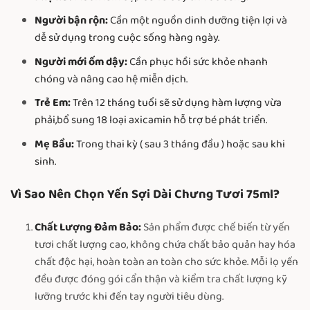
Người bận rộn:
Cần một nguồn dinh dưỡng tiện lợi và
dễ sử dụng trong cuộc sống hàng ngày.
Người mới ốm dậy:
Cần phục hồi sức khỏe nhanh
chóng và nâng cao hệ miễn dịch.
Trẻ Em:
Trên 12 tháng tuổi sẽ sử dụng hàm lượng vừa
phải,bổ sung 18 loại axicamin hỗ trợ bé phát triển.
Mẹ Bầu:
Trong thai kỳ ( sau 3 tháng đầu ) hoặc sau khi
sinh.
Vì Sao Nên Chọn Yến Sợi Dài Chưng Tươi 75ml?
Chất Lượng Đảm Bảo:
Sản phẩm được chế biến từ yến
tươi chất lượng cao, không chứa chất bảo quản hay hóa
chất độc hại, hoàn toàn an toàn cho sức khỏe. Mỗi lọ yến
đều được đóng gói cẩn thận và kiểm tra chất lượng kỹ
lưỡng trước khi đến tay người tiêu dùng.