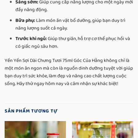
Sáng sớm:
Giúp cung cấp năng lượng cho một ngày mới
đầy năng động.
Bữa phụ:
Làm món ăn vặt bổ dưỡng, giúp bạn duy trì
năng lượng suốt cả ngày.
Trước khi ngủ:
Giúp thư giãn, hỗ trợ cơ thể phục hồi và
có giấc ngủ sâu hơn.
Yến Yến Sợi Dài Chưng Tươi 75ml Góc Của Hằng không chỉ là
một món ăn ngon mà còn là nguồn dinh dưỡng tuyệt vời giúp
bạn duy trì sức khỏe, làm đẹp và nâng cao chất lượng cuộc
sống. Hãy thử ngay hôm nay và cảm nhận sự khác biệt!
SẢN PHẨM TƯƠNG TỰ