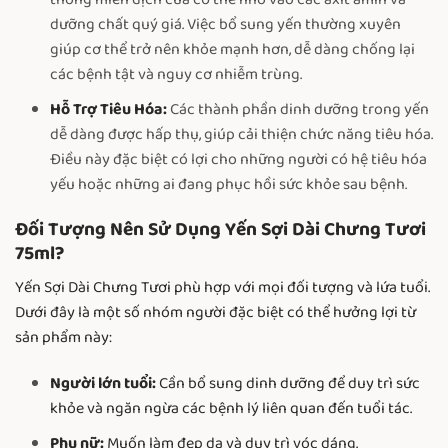
dưỡng chất quý giá. Việc bổ sung yến thường xuyên
giúp cơ thể trở nên khỏe mạnh hơn, dễ dàng chống lại
các bệnh tật và nguy cơ nhiễm trùng.
Hỗ Trợ Tiêu Hóa:
Các thành phần dinh dưỡng trong yến
dễ dàng được hấp thụ, giúp cải thiện chức năng tiêu hóa.
Điều này đặc biệt có lợi cho những người có hệ tiêu hóa
yếu hoặc những ai đang phục hồi sức khỏe sau bệnh.
Đối Tượng Nên Sử Dụng Yến Sợi Dài Chưng Tươi
75ml?
Yến Sợi Dài Chưng Tươi phù hợp với mọi đối tượng và lứa tuổi.
Dưới đây là một số nhóm người đặc biệt có thể hưởng lợi từ
sản phẩm này:
Người lớn tuổi:
Cần bổ sung dinh dưỡng để duy trì sức
khỏe và ngăn ngừa các bệnh lý liên quan đến tuổi tác.
Phụ nữ:
Muốn làm đẹp da và duy trì vóc dáng.