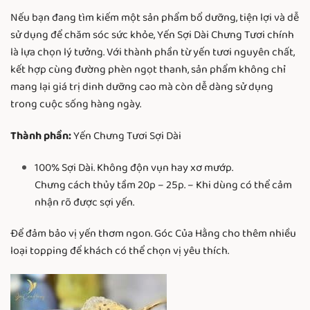
Nếu bạn đang tìm kiếm một sản phẩm bổ dưỡng, tiện lợi và dễ
sử dụng để chăm sóc sức khỏe, Yến Sợi Dài Chưng Tươi chính
là lựa chọn lý tưởng. Với thành phần từ yến tươi nguyên chất,
kết hợp cùng đường phèn ngọt thanh, sản phẩm không chỉ
mang lại giá trị dinh dưỡng cao mà còn dễ dàng sử dụng
trong cuộc sống hàng ngày.
Thành phần:
Yến Chưng Tươi Sợi Dài
100% Sợi Dài. Không độn vụn hay xơ mướp.
Chưng cách thủy tầm 20p – 25p. – Khi dùng có thể cảm
nhận rõ được sợi yến.
Để đảm bảo vị yến thơm ngon. Góc Của Hằng cho thêm nhiều
loại topping để khách có thể chọn vị yêu thích.