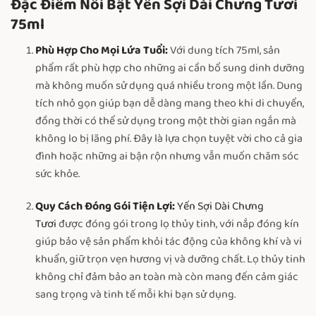
Đặc Điểm Nổi Bật Yến Sợi Dài Chưng Tươi
75ml
Phù Hợp Cho Mọi Lứa Tuổi:
Với dung tích 75ml, sản
phẩm rất phù hợp cho những ai cần bổ sung dinh dưỡng
mà không muốn sử dụng quá nhiều trong một lần. Dung
tích nhỏ gọn giúp bạn dễ dàng mang theo khi di chuyển,
đồng thời có thể sử dụng trong một thời gian ngắn mà
không lo bị lãng phí. Đây là lựa chọn tuyệt vời cho cả gia
đình hoặc những ai bận rộn nhưng vẫn muốn chăm sóc
sức khỏe.
Quy Cách Đóng Gói Tiện Lợi:
Yến Sợi Dài Chưng
Tươi
được đóng gói trong lọ thủy tinh, với nắp đóng kín
giúp bảo vệ sản phẩm khỏi tác động của không khí và vi
khuẩn, giữ trọn vẹn hương vị và dưỡng chất. Lọ thủy tinh
không chỉ đảm bảo an toàn mà còn mang đến cảm giác
sang trọng và tinh tế mỗi khi bạn sử dụng.