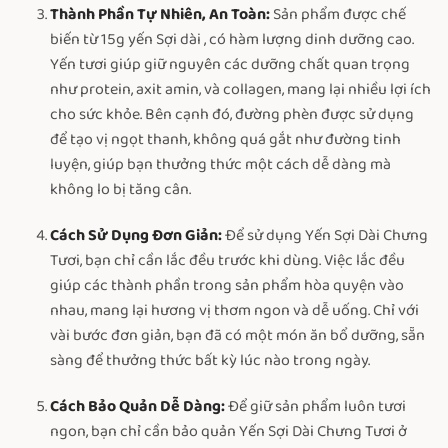
Thành Phần Tự Nhiên, An Toàn:
Sản phẩm được chế
biến từ 15g yến Sợi dài , có hàm lượng dinh dưỡng cao.
Yến tươi giúp giữ nguyên các dưỡng chất quan trọng
như protein, axit amin, và collagen, mang lại nhiều lợi ích
cho sức khỏe. Bên cạnh đó, đường phèn được sử dụng
để tạo vị ngọt thanh, không quá gắt như đường tinh
luyện, giúp bạn thưởng thức một cách dễ dàng mà
không lo bị tăng cân.
Cách Sử Dụng Đơn Giản:
Để sử dụng Yến Sợi Dài Chưng
Tươi, bạn chỉ cần lắc đều trước khi dùng. Việc lắc đều
giúp các thành phần trong sản phẩm hòa quyện vào
nhau, mang lại hương vị thơm ngon và dễ uống. Chỉ với
vài bước đơn giản, bạn đã có một món ăn bổ dưỡng, sẵn
sàng để thưởng thức bất kỳ lúc nào trong ngày.
Cách Bảo Quản Dễ Dàng:
Để giữ sản phẩm luôn tươi
ngon, bạn chỉ cần bảo quản Yến Sợi Dài Chưng Tươi ở