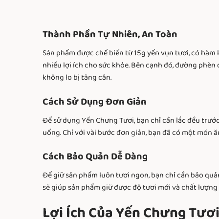
Thành Phần Tự Nhiên, An Toàn
Sản phẩm được chế biến từ 15g yến vụn tươi, có hàm l
nhiều lợi ích cho sức khỏe. Bên cạnh đó, đường phèn
không lo bị tăng cân.
Cách Sử Dụng Đơn Giản
Để sử dụng Yến Chưng Tươi, bạn chỉ cần lắc đều trướ
uống. Chỉ với vài bước đơn giản, bạn đã có một món ă
Cách Bảo Quản Dễ Dàng
Để giữ sản phẩm luôn tươi ngon, bạn chỉ cần bảo quả
sẽ giúp sản phẩm giữ được độ tươi mới và chất lượng 
Lợi Ích Của Yến Chưng Tươ