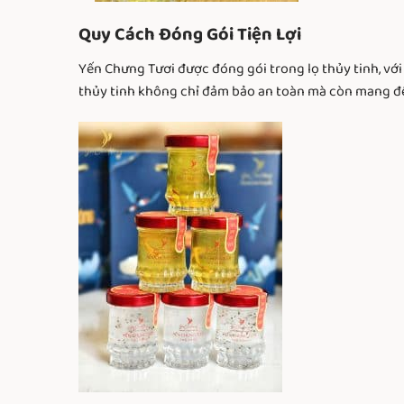
Quy Cách Đóng Gói Tiện Lợi
Yến Chưng Tươi được đóng gói trong lọ thủy tinh, với
thủy tinh không chỉ đảm bảo an toàn mà còn mang đến