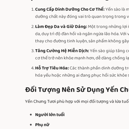
Cung Cấp Dinh Dưỡng Cho Cơ Thể:
Yến sào là 
dưỡng chất này đóng vai trò quan trọng trong vi
Làm Đẹp Da và Giữ Dáng:
Một trong những lợi í
da, duy trì độ đàn hồi và ngăn ngừa lão hóa. Vớ
thay cho đường tinh luyện, sản phẩm không gây 
Tăng Cường Hệ Miễn Dịch:
Yến sào giúp tăng c
cơ thể trở nên khỏe mạnh hơn, dễ dàng chống lạ
Hỗ Trợ Tiêu Hóa:
Các thành phần dinh dưỡng tro
hóa yếu hoặc những ai đang phục hồi sức khỏe 
Đối Tượng Nên Sử Dụng Yến Ch
Yến Chưng Tươi phù hợp với mọi đối tượng và lứa tuổi
Người lớn tuổi
Phụ nữ