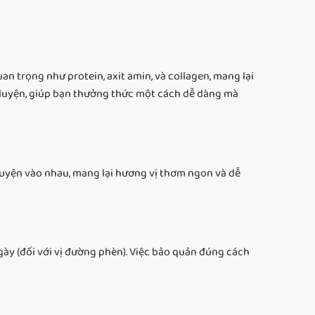
n trọng như protein, axit amin, và collagen, mang lại
h luyện, giúp bạn thưởng thức một cách dễ dàng mà
quyện vào nhau, mang lại hương vị thơm ngon và dễ
ày (đối với vị đường phèn). Việc bảo quản đúng cách