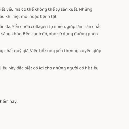
hiết yếu mà cơ thể không thể tự sản xuất. Những
au khi mệt mỏi hoặc bệnh tật.
 làn da. Yến chứa collagen tự nhiên, giúp làm săn chắc
ịn, sáng khỏe. Bên cạnh đó, nhờ sử dụng đường phèn
g chất quý giá. Việc bổ sung yến thường xuyên giúp
iều này đặc biệt có lợi cho những người có hệ tiêu
phẩm này: