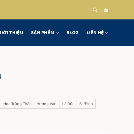
GIỚI THIỆU
SẢN PHẨM
BLOG
LIÊN HỆ
l
ng
Hoa Trùng Thảo
Hương Vani
Lá Dứa
Saffron
0 VND
0 VND