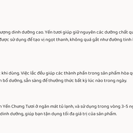
ượng dinh dưỡng cao. Yến tươi giúp giữ nguyên các dưỡng chất qua
 được sử dụng để tạo vị ngọt thanh, không quá gắt như đường tin
c khi dùng. Việc lắc đều giúp các thành phần trong sản phẩm hòa 
n bổ dưỡng, sẵn sàng để thưởng thức bất kỳ lúc nào trong ngày.
n Yến Chưng Tươi ở ngăn mát tủ lạnh, và sử dụng trong vòng 3-5 ng
dinh dưỡng, giúp bạn tận dụng tối đa giá trị của sản phẩm.
i