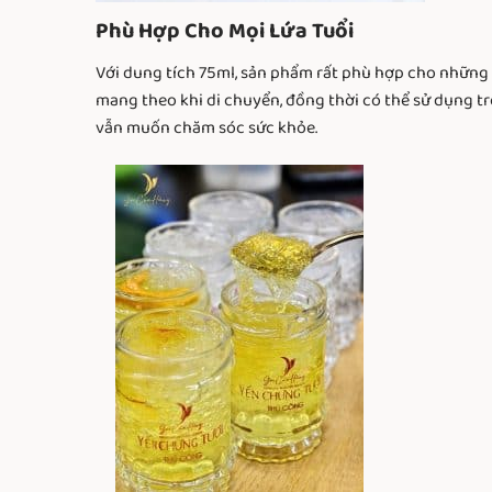
Phù H
ợp Cho M
ọi Lứa Tuổi
Với dung tích 75ml, sản phẩm rất phù hợp cho những
mang theo khi di chuyển, đồng thời có thể sử dụng tr
vẫn muốn chăm sóc sức khỏe.