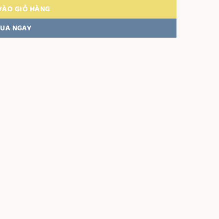
VÀO GIỎ HÀNG
UA NGAY