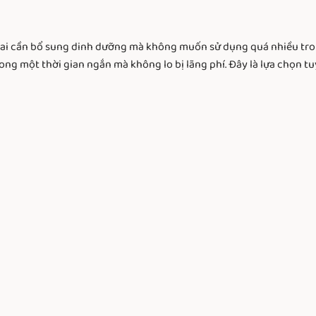
 ai cần bổ sung dinh dưỡng mà không muốn sử dụng quá nhiều tro
ong một thời gian ngắn mà không lo bị lãng phí. Đây là lựa chọn t