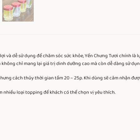
ợi và dễ sử dụng để chăm sóc sức khỏe, Yến Chưng Tươi chính là l
 không chỉ mang lại giá trị dinh dưỡng cao mà còn dễ dàng sử dụ
hưng cách thủy thời gian tầm 20 – 25p. Khi dùng sẽ cảm nhận được
nhiều loại topping để khách có thể chọn vị yêu thích.