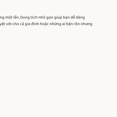
ng một lần. Dung tích nhỏ gọn giúp bạn dễ dàng
uyệt vời cho cả gia đình hoặc những ai bận rộn nhưng