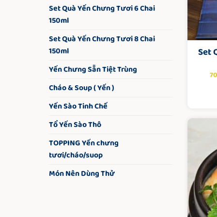
Set Quà Yến Chưng Tươi 6 Chai
150ml
Set Quà Yến Chưng Tươi 8 Chai
Set 
150ml
Yến Chưng Sẵn Tiệt Trùng
7
Cháo & Soup ( Yến )
Yến Sào Tinh Chế
Tổ Yến Sào Thô
TOPPING Yến chưng
tươi/cháo/suop
Món Nên Dùng Thử