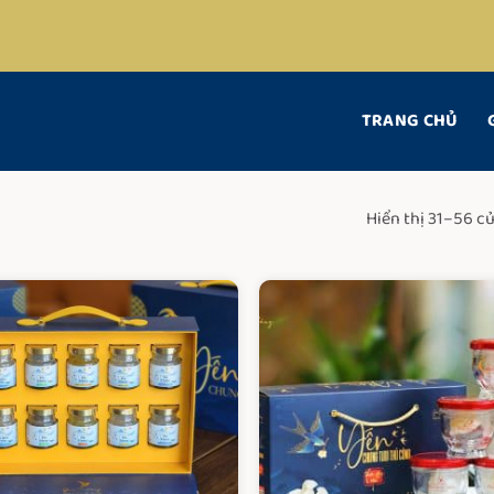
TRANG CHỦ
Hiển thị 31–56 c