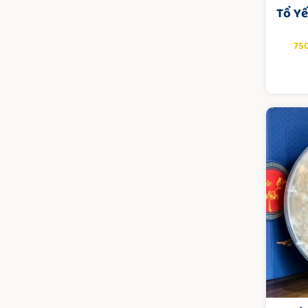
Tổ Yế
75