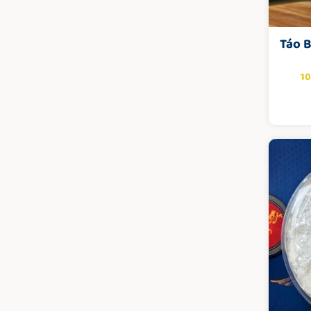
Táo 
1